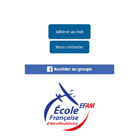
Adhérer au club
Nous contacter