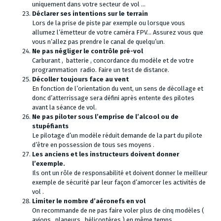
uniquement dans votre secteur de vol …
Déclarer ses intentions sur le terrain
Lors de la prise de piste par exemple ou lorsque vous
allumez l’émetteur de votre caméra FPV… Assurez vous que
vous n’allez pas prendre le canal de quelqu’un.
Ne pas négliger le contrôle pré-vol
Carburant , batterie , concordance du modèle et de votre
programmation radio. Faire un test de distance.
Décoller toujours face au vent
En fonction de l’orientation du vent, un sens de décollage et
donc d’atterrissage sera défini après entente des pilotes
avant la séance de vol.
Ne pas piloter sous l’emprise de l’alcool ou de
stupéfiants
Le pilotage d’un modèle réduit demande de la part du pilote
d’être en possession de tous ses moyens .
Les anciens et les instructeurs doivent donner
l’exemple.
Ils ont un rôle de responsabilité et doivent donner le meilleur
exemple de sécurité par leur façon d’amorcer les activités de
vol .
Limiter le nombre d’aéronefs en vol
On recommande de ne pas faire voler plus de cinq modèles (
avions , planeurs , hélicoptères ) en même temps .