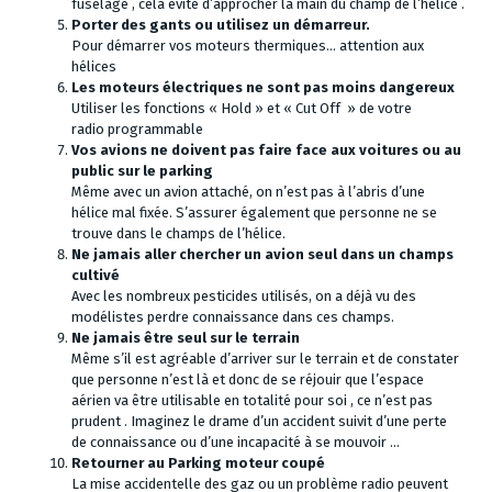
fuselage , cela évite d’approcher la main du champ de l’hélice .
Porter des gants ou utilisez un démarreur.
Pour démarrer vos moteurs thermiques… attention aux
hélices
Les moteurs électriques ne sont pas moins dangereux
Utiliser les fonctions « Hold » et « Cut Off » de votre
radio programmable
Vos avions ne doivent pas faire face aux voitures ou au
public sur le parking
Même avec un avion attaché, on n’est pas à l’abris d’une
hélice mal fixée. S’assurer également que personne ne se
trouve dans le champs de l’hélice.
Ne jamais aller chercher un avion seul dans un champs
cultivé
Avec les nombreux pesticides utilisés, on a déjà vu des
modélistes perdre connaissance dans ces champs.
Ne jamais être seul sur le terrain
Même s’il est agréable d’arriver sur le terrain et de constater
que personne n’est là et donc de se réjouir que l’espace
aérien va être utilisable en totalité pour soi , ce n’est pas
prudent . Imaginez le drame d’un accident suivit d’une perte
de connaissance ou d’une incapacité à se mouvoir …
Retourner au Parking moteur coupé
La mise accidentelle des gaz ou un problème radio peuvent