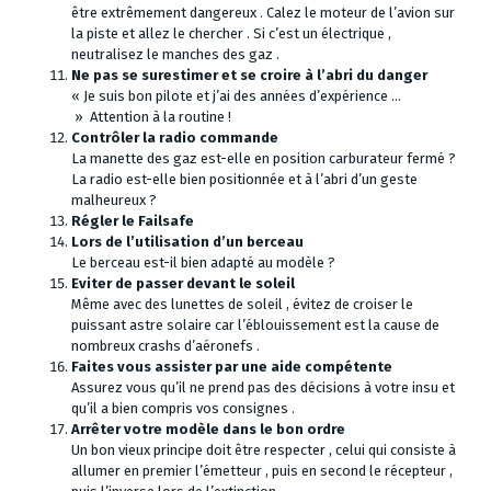
être extrêmement dangereux . Calez le moteur de l’avion sur
la piste et allez le chercher . Si c’est un électrique ,
neutralisez le manches des gaz .
Ne pas se surestimer et se croire à l’abri du danger
« Je suis bon pilote et j’ai des années d’expérience …
» Attention à la routine !
Contrôler la radio commande
La manette des gaz est-elle en position carburateur fermé ?
La radio est-elle bien positionnée et à l’abri d’un geste
malheureux ?
Régler le Failsafe
Lors de l’utilisation d’un berceau
Le berceau est-il bien adapté au modèle ?
Eviter de passer devant le soleil
Même avec des lunettes de soleil , évitez de croiser le
puissant astre solaire car l’éblouissement est la cause de
nombreux crashs d’aéronefs .
Faites vous assister par une aide compétente
Assurez vous qu’il ne prend pas des décisions à votre insu et
qu’il a bien compris vos consignes .
Arrêter votre modèle dans le bon ordre
Un bon vieux principe doit être respecter , celui qui consiste à
allumer en premier l’émetteur , puis en second le récepteur ,