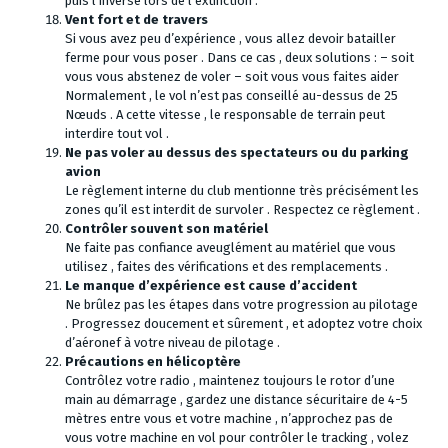
puis l’inverse lors de l’extinction .
Vent fort et de travers
Si vous avez peu d’expérience , vous allez devoir batailler
ferme pour vous poser . Dans ce cas , deux solutions : – soit
vous vous abstenez de voler – soit vous vous faites aider
Normalement , le vol n’est pas conseillé au-dessus de 25
Nœuds . A cette vitesse , le responsable de terrain peut
interdire tout vol .
Ne pas voler au dessus des spectateurs ou du parking
avion
Le règlement interne du club mentionne très précisément les
zones qu’il est interdit de survoler . Respectez ce règlement .
Contrôler souvent son matériel
Ne faite pas confiance aveuglément au matériel que vous
utilisez , faites des vérifications et des remplacements .
Le manque d’expérience est cause d’accident
Ne brûlez pas les étapes dans votre progression au pilotage
. Progressez doucement et sûrement , et adoptez votre choix
d’aéronef à votre niveau de pilotage .
Précautions en hélicoptère
Contrôlez votre radio , maintenez toujours le rotor d’une
main au démarrage , gardez une distance sécuritaire de 4-5
mètres entre vous et votre machine , n’approchez pas de
vous votre machine en vol pour contrôler le tracking , volez