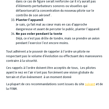
dans ce cas de figure serait renforcée car il n’y aurait pas
d’éléments perturbateurs sonores ou visuelles qui
défavoriserait la concentration du nouveau pilote sur le
contrôle de son aéronef .
Planter l’appareil
Je sais, ça fait mal au cœur mais en cas d’approche
dangereuse et avant de percuter le public, planter l’appareil
Ne pas voler pendant la tonte
Déjà, ce n’est pas drôle de tondre, mais se prendre un avion
pendant l’exercice l’est encore moins.
Tout adhérent a le pouvoir de rappeler à l’ordre un pilote ne
respectant pas le volume d’évolution ou effectuant des manoeuvres
contraire à la sécurité.
Ces rappels à l’ordre doivent être acceptés de tous, Les pilotes
ayant le nez en l’air n’ont pas forcément une vision globale du
terrain et d’un évènement à un moment donné
La plupart de ces recommandations sont issues du site
suivant
et de
la FFAM.