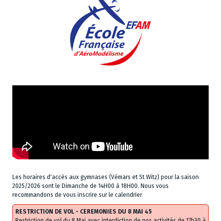
Les horaires d'accès aux gymnases (Vémars et St Witz) pour la saison
2025/2026 sont le Dimanche de 14H00 à 18H00. Nous vous
recommandons de vous inscrire sur le calendrier
RESTRICTION DE VOL - CEREMONIES DU 8 MAI 45
Restriction de vol du 8 Mai avec interdiction de nos activités de 17h30 à