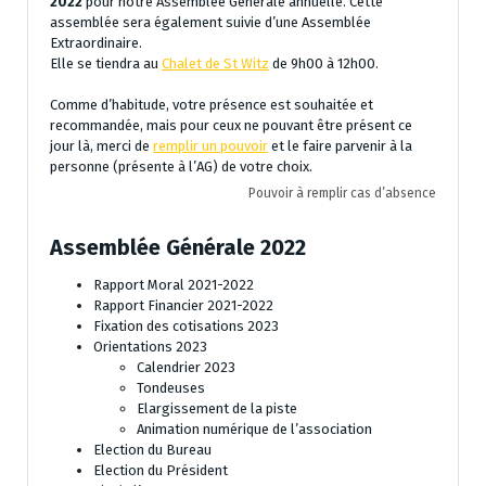
2022
pour notre Assemblée Générale annuelle. Cette
assemblée sera également suivie d’une Assemblée
Extraordinaire.
Elle se tiendra au
Chalet de St Witz
de 9h00 à 12h00.
Comme d’habitude, votre présence est souhaitée et
recommandée, mais pour ceux ne pouvant être présent ce
jour là, merci de
remplir un pouvoir
et le faire parvenir à la
personne (présente à l’AG) de votre choix.
Pouvoir à remplir cas d’absence
Assemblée Générale 2022
Rapport Moral 2021-2022
Rapport Financier 2021-2022
Fixation des cotisations 2023
Orientations 2023
Calendrier 2023
Tondeuses
Elargissement de la piste
Animation numérique de l’association
Election du Bureau
Election du Président