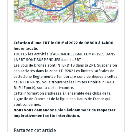
Création d’une ZRT le 08 Mai 2022 de 08h00 à 14h00
heure locale.
TOUTES les Activités D’AEROMODELISME COMPRISES DANS
LA ZRT SONT SUSPENDUES dans la ZRT.
Les vols de Drones sont INTERDITS dans la ZRT, Suspension
des activités dans la zone LF-R262 Les limites latérales de
cette Zone Règlementée Temporaire sont identiques à celles
de la CTR PARIS, Vous trouverez les limites (intérieur TRAIT
BLEU Foncé), sur la carte ci-contre.
Cette information s’adresse à l’ensemble des clubs de la
Ligue lle de France et de la ligue des Hauts de France qui
sont concernés.
Nous vous demandons bien évidemment de respecter
impérativement cette interdiction.
Partagez cet article