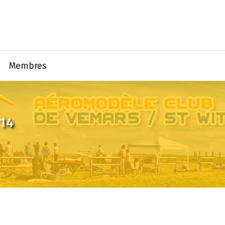
Membres
 14