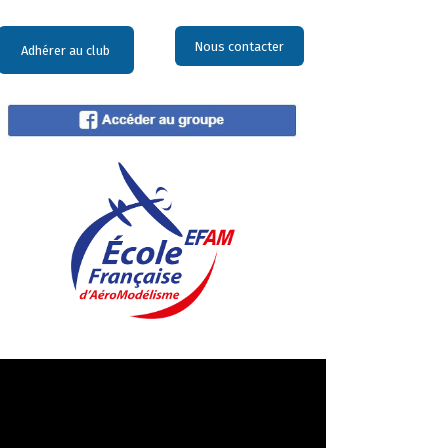
Nous contacter
Adhérer au club