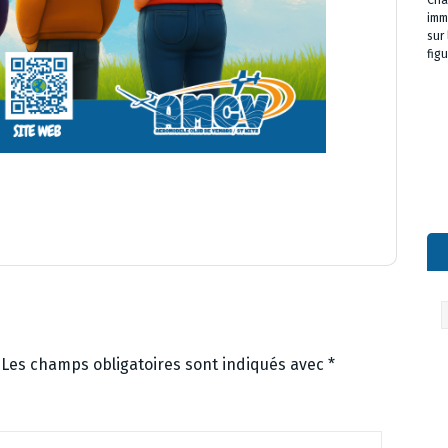
Cha
imm
sur
fig
Ar
Les champs obligatoires sont indiqués avec
*