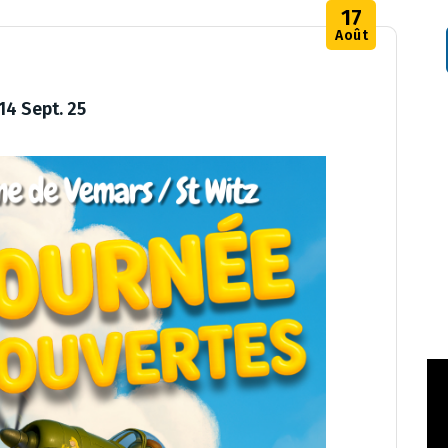
17
Août
14 Sept. 25