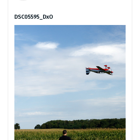
DSC05595_DxO