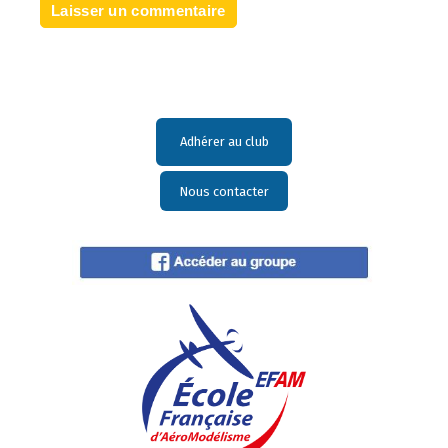
Adhérer au club
Nous contacter