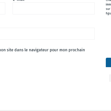
Cha
imm
sur
fig
on site dans le navigateur pour mon prochain
Ar