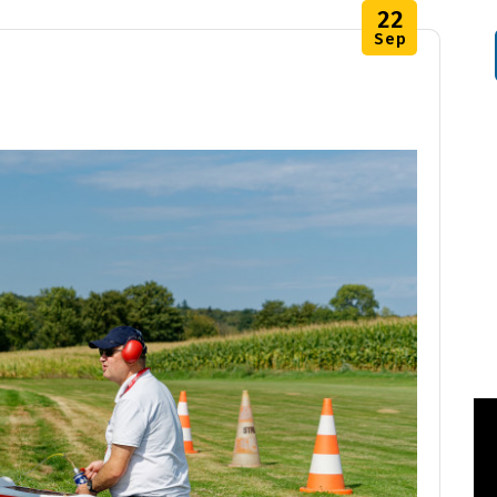
22
Sep