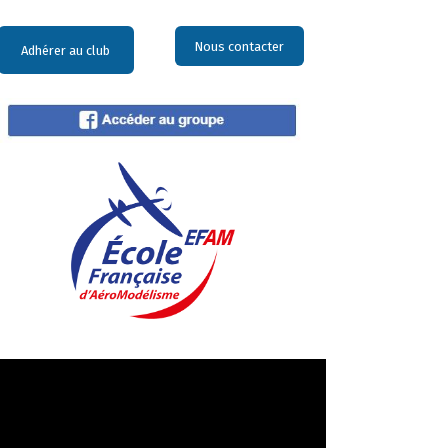
Nous contacter
Adhérer au club