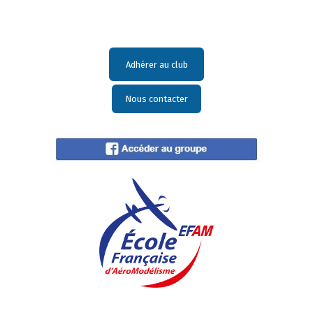
Adhérer au club
Nous contacter