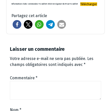
Télécharger
Information-clubs-ceremonies-14-Juillet-2022-en-vigueur-du-8-au-14-Juillet
Partagez cet article
Laisser un commentaire
Votre adresse e-mail ne sera pas publiée.
Les
champs obligatoires sont indiqués avec
*
Commentaire
*
Nom
*