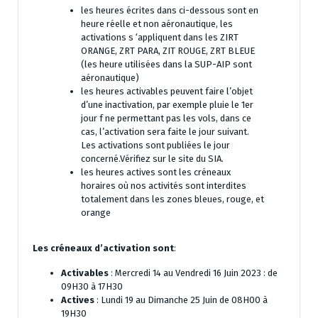
les heures écrites dans ci-dessous sont en
heure réelle et non aéronautique, les
activations s ‘appliquent dans les ZIRT
ORANGE, ZRT PARA, ZIT ROUGE, ZRT BLEUE
(les heure utilisées dans la SUP-AIP sont
aéronautique)
les heures activables peuvent faire l’objet
d’une inactivation, par exemple pluie le 1er
jour f ne permettant pas les vols, dans ce
cas, l’activation sera faite le jour suivant.
Les activations sont publiées le jour
concerné.Vérifiez sur le site du SIA.
les heures actives sont les créneaux
horaires où nos activités sont interdites
totalement dans les zones bleues, rouge, et
orange
Les créneaux d’activation sont
:
Activables
: Mercredi 14 au Vendredi 16 Juin 2023 : de
09H30 à 17H30
Actives
: Lundi 19 au Dimanche 25 Juin de 08H00 à
19H30