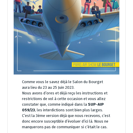
Comme vous le savez déjà le Salon du Bourget
aura lieu du 23 au 25 Juin 2023.
Nous avons d’ores et déjà reçu les instructions et
restrictions de vol à cette occasion et vous allez
constater que, comme indiqué dans la
SUP-AIP
059/23
, les interdictions sont bien plus larges.
C’est la 3ème version déjà que nous recevons, c’est
donc encore susceptible d’évoluer d’ici là. Nous ne
manquerons pas de communiquer si c’était le cas.