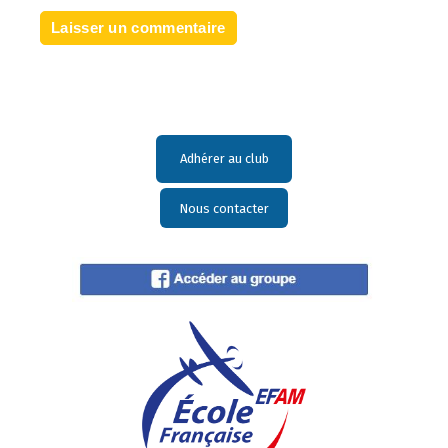
Adhérer au club
Nous contacter