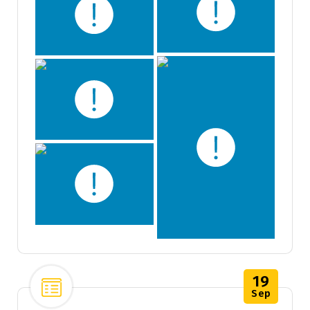
19
Sep