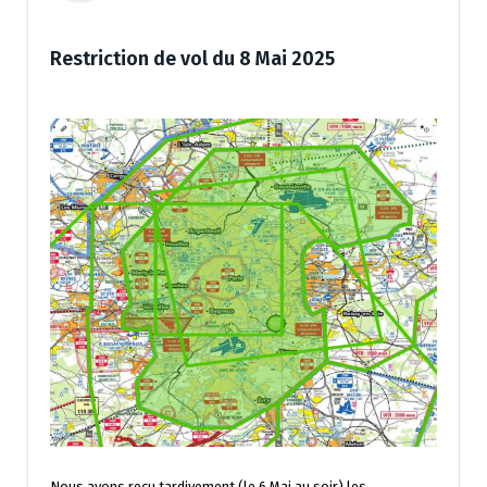
Restriction de vol du 8 Mai 2025
Nous avons reçu tardivement (le 6 Mai au soir) les