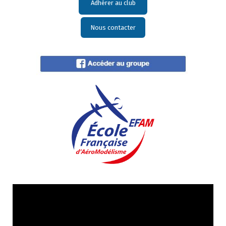
Adhérer au club
Nous contacter