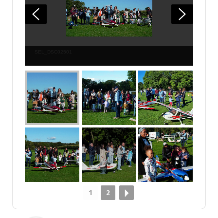
SEL_DSC02501
1
2